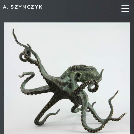
A. SZYMCZYK